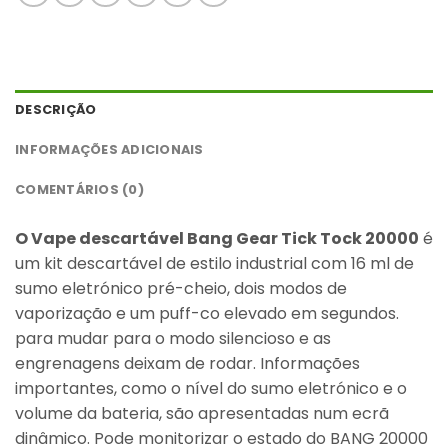
DESCRIÇÃO
INFORMAÇÕES ADICIONAIS
COMENTÁRIOS (0)
O Vape descartável Bang Gear Tick Tock 20000
é
um kit descartável de estilo industrial com 16 ml de
sumo eletrónico pré-cheio, dois modos de
vaporização e um puff-co elevado em segundos.
para mudar para o modo silencioso e as
engrenagens deixam de rodar. Informações
importantes, como o nível do sumo eletrónico e o
volume da bateria, são apresentadas num ecrã
dinâmico. Pode monitorizar o estado do BANG 20000