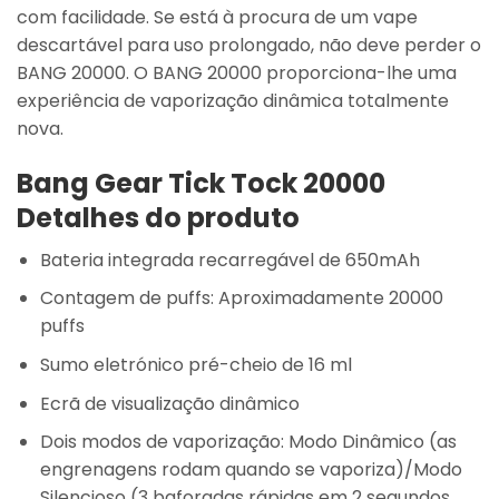
com facilidade. Se está à procura de um vape
descartável para uso prolongado, não deve perder o
BANG 20000. O BANG 20000 proporciona-lhe uma
experiência de vaporização dinâmica totalmente
nova.
Bang Gear Tick Tock 20000
Detalhes do produto
Bateria integrada recarregável de 650mAh
Contagem de puffs: Aproximadamente 20000
puffs
Sumo eletrónico pré-cheio de 16 ml
Ecrã de visualização dinâmico
Dois modos de vaporização: Modo Dinâmico (as
engrenagens rodam quando se vaporiza)/Modo
Silencioso (3 baforadas rápidas em 2 segundos