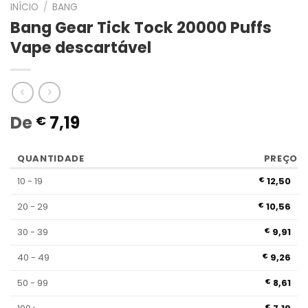
INÍCIO
/
BANG
Bang Gear Tick Tock 20000 Puffs
Vape descartável
De
7,19
€
QUANTIDADE
PREÇO
10 - 19
12,50
€
20 - 29
10,56
€
30 - 39
9,91
€
40 - 49
9,26
€
50 - 99
8,61
€
€