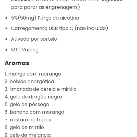
para parar as engrenagens)
5%(50mg) Força da nicotina
Carregamento USB tipo C (não incluído)
Ativado por sorteio
MTL Vaping
Aromas
1. manga com morango
2. bebida energética
3. limonada de cereja e mirtilo
4. gelo de dragão negro
5. gelo de pêssego
6. banana com morango
7. mistura de frutas
8. gelo de mirtilo
9. gelo de melancia