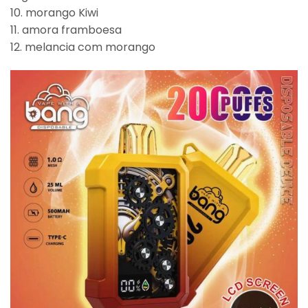
10. morango Kiwi
11. amora framboesa
12. melancia com morango