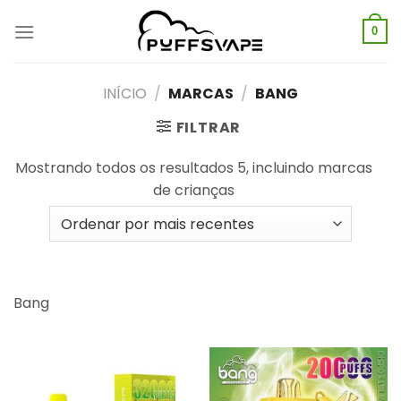
Saltar
para
0
o
conteúdo
INÍCIO
/
MARCAS
/
BANG
FILTRAR
Mostrando todos os resultados 5, incluindo marcas
de crianças
Bang