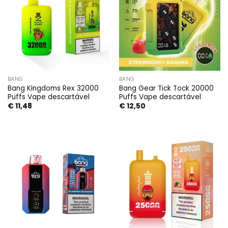
BANG
BANG
Bang Kingdoms Rex 32000
Bang Gear Tick Tock 20000
Puffs Vape descartável
Puffs Vape descartável
€
11,48
€
12,50