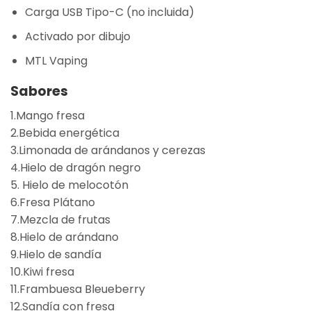
Carga USB Tipo-C (no incluida)
Activado por dibujo
MTL Vaping
Sabores
1.Mango fresa
2.Bebida energética
3.Limonada de arándanos y cerezas
4.Hielo de dragón negro
5. Hielo de melocotón
6.Fresa Plátano
7.Mezcla de frutas
8.Hielo de arándano
9.Hielo de sandía
10.Kiwi fresa
11.Frambuesa Bleueberry
12.Sandía con fresa