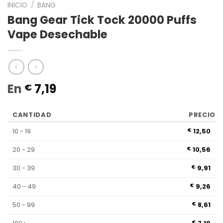
INICIO
/
BANG
Bang Gear Tick Tock 20000 Puffs
Vape Desechable
En
7,19
€
CANTIDAD
PRECIO
10 - 19
12,50
€
20 - 29
10,56
€
30 - 39
9,91
€
40 - 49
9,26
€
50 - 99
8,61
€
€