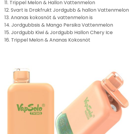
11. Trippel Melon & Hallon Vattenmelon
12. Svart is Drakfrukt Jordgubb & hallon Vattenmelon
13. Ananas kokosnöt & vattenmelon is
14. Jordgubbsis & Mango Persika Vattenmelon
15. Jordgubb Kiwi & Jordgubb Hallon Chery Ice
16. Trippel Melon & Ananas Kokosnöt