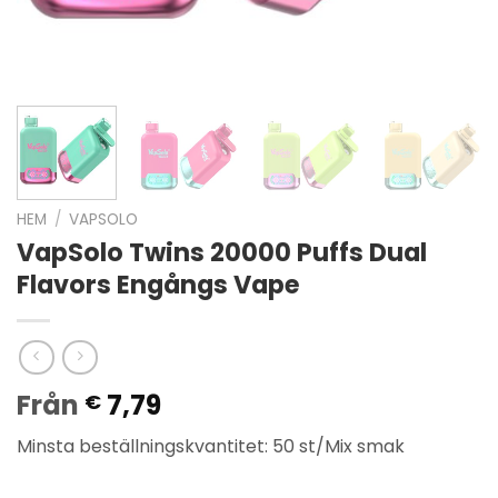
HEM
/
VAPSOLO
VapSolo Twins 20000 Puffs Dual
Flavors Engångs Vape
Från
7,79
€
Minsta beställningskvantitet: 50 st/Mix smak