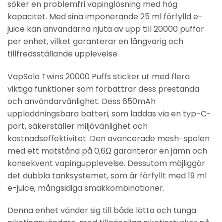
söker en problemfri vapinglösning med hög
kapacitet. Med sina imponerande 25 ml förfylld e-
juice kan användarna njuta av upp till 20000 puffar
per enhet, vilket garanterar en långvarig och
tillfredsställande upplevelse.
VapSolo Twins 20000 Puffs sticker ut med flera
viktiga funktioner som förbättrar dess prestanda
och användarvänlighet. Dess 650mAh
uppladdningsbara batteri, som laddas via en typ-C-
port, säkerställer miljövänlighet och
kostnadseffektivitet. Den avancerade mesh-spolen
med ett motstånd på 0,6Ω garanterar en jämn och
konsekvent vapingupplevelse. Dessutom möjliggör
det dubbla tanksystemet, som är förfyllt med 19 ml
e-juice, mångsidiga smakkombinationer.
Denna enhet vänder sig till både lätta och tunga