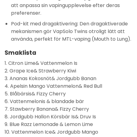
att anpassa sin vapingupplevelse efter deras
preferenser.
Pod-kit med dragaktivering: Den dragaktiverade
mekanismen gör VapSolo Twins otroligt lätt att
använda, perfekt för MTL-vaping (Mouth to Lung).
Smaklista
1. Citron Lime& Vattenmelon Is
2. Grape Ice& Strawberry Kiwi
3. Ananas Kokosnöt& Jordgubb Banan
4. Apelsin Mango Vattenmelon& Red Bull
5. Blåbärsis& Fizzy Cherry
6. Vattenmelonis & blandade bär
7. Stawberry Banana& Fizzy Cherry
8. Jordgubb Hallon Körsbär Is& Druv Is
9. Blue Razz Lemonade & Lemon Lime
10. Vattenmelon Ice& Jordgubb Mango