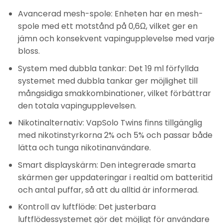
Avancerad mesh-spole: Enheten har en mesh-
spole med ett motstånd på 0,6Ω, vilket ger en
jämn och konsekvent vapingupplevelse med varje
bloss.
System med dubbla tankar: Det 19 ml förfyllda
systemet med dubbla tankar ger möjlighet till
mångsidiga smakkombinationer, vilket förbättrar
den totala vapingupplevelsen.
Nikotinalternativ: VapSolo Twins finns tillgänglig
med nikotinstyrkorna 2% och 5% och passar både
lätta och tunga nikotinanvändare.
Smart displayskärm: Den integrerade smarta
skärmen ger uppdateringar i realtid om batteritid
och antal puffar, så att du alltid är informerad.
Kontroll av luftflöde: Det justerbara
luftflödessystemet gör det möjligt för användare