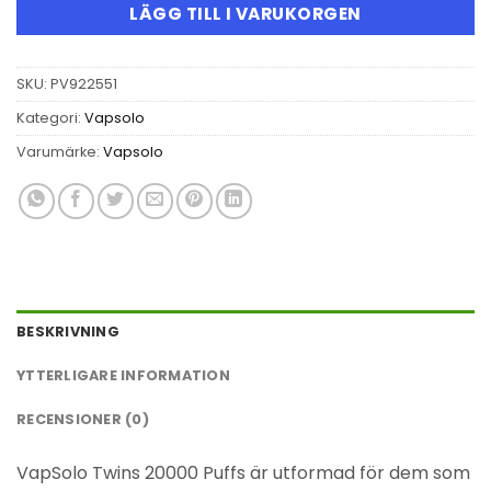
LÄGG TILL I VARUKORGEN
SKU:
PV922551
Kategori:
Vapsolo
Varumärke:
Vapsolo
BESKRIVNING
YTTERLIGARE INFORMATION
RECENSIONER (0)
VapSolo Twins 20000 Puffs är utformad för dem som