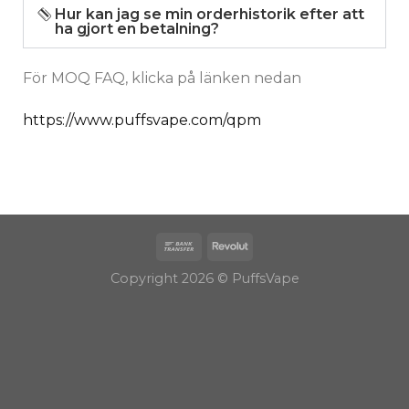
Hur kan jag se min orderhistorik efter att
ha gjort en betalning?
För MOQ FAQ, klicka på länken nedan
https://www.puffsvape.com/qpm
Copyright 2026 © PuffsVape