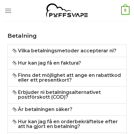
0
Betalning
Vilka betalningsmetoder accepterar ni?
Hur kan jag få en faktura?
Finns det möjlighet att ange en rabattkod
eller ett presentkort?
Erbjuder ni betalningsalternativet
postförskott (COD)?
Är betalningen säker?
Hur kan jag få en orderbekräftelse efter
att ha gjort en betalning?