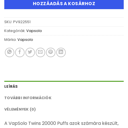
HOZZÁADÁS A KOSÁRHOZ
SKU:
PV922551
Kategóriák:
Vapsolo
Márka:
Vapsolo
LEÍRÁS
TOVÁBBI INFORMÁCIÓK
VÉLEMÉNYEK (0)
A VapSolo Twins 20000 Puffs azok számára készült,