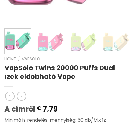
HOME
/
VAPSOLO
VapSolo Twins 20000 Puffs Dual
ízek eldobható Vape
A címről
7,79
€
Minimális rendelési mennyiség: 50 db/Mix íz