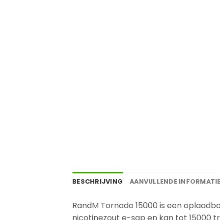
BESCHRIJVING
AANVULLENDE INFORMATI
RandM Tornado 15000 is een oplaadbaa
nicotinezout e-sap en kan tot 15000 t