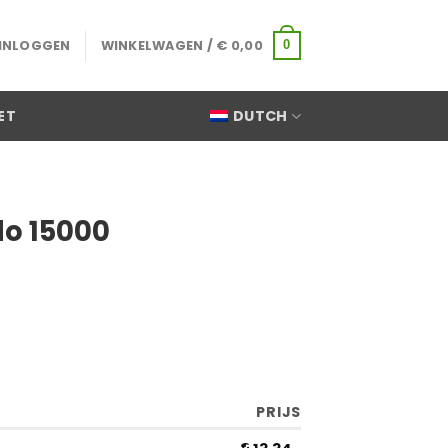
INLOGGEN
WINKELWAGEN /
€
0,00
0
ET
DUTCH
o 15000
PRIJS
€