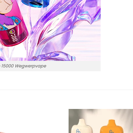
 15000 Wegwerpvape