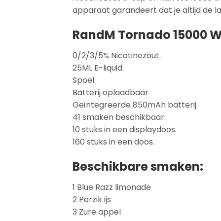
apparaat garandeert dat je altijd de l
RandM Tornado 15000 W
0/2/3/5% Nicotinezout.
25ML E-liquid.
Spoel
Batterij oplaadbaar
Geïntegreerde 850mAh batterij.
41 smaken beschikbaar.
10 stuks in een displaydoos.
160 stuks in een doos.
Beschikbare smaken:
1 Blue Razz limonade
2 Perzik ijs
3 Zure appel