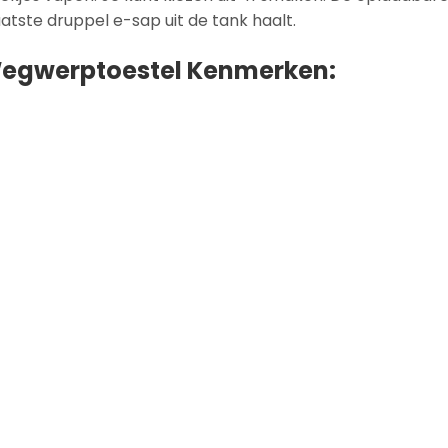
aatste druppel e-sap uit de tank haalt.
egwerptoestel Kenmerken: