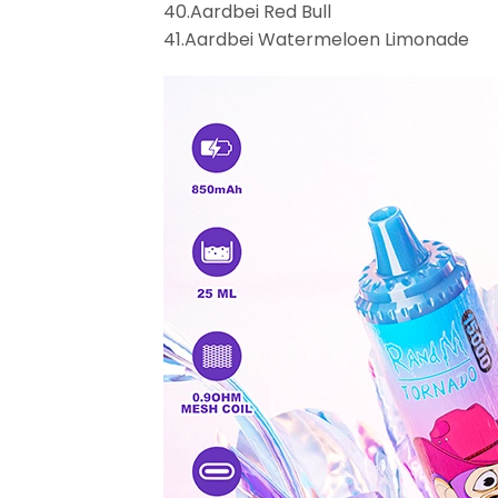
40.Aardbei Red Bull
41.Aardbei Watermeloen Limonade