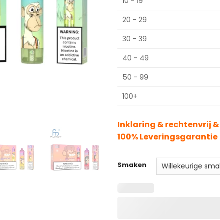
10 - 19
20 - 29
30 - 39
40 - 49
50 - 99
100+
Inklaring & rechtenvrij 
100% Leveringsgarantie
Smaken