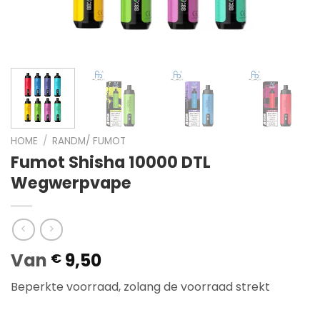
HOME
/
RANDM/ FUMOT
Fumot Shisha 10000 DTL
Wegwerpvape
Van
9,50
€
Beperkte voorraad, zolang de voorraad strekt