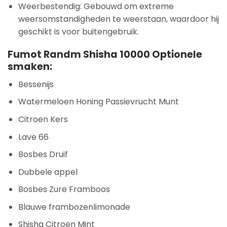
Weerbestendig: Gebouwd om extreme
weersomstandigheden te weerstaan, waardoor hij
geschikt is voor buitengebruik.
Fumot Randm Shisha 10000 Optionele
smaken:
Bessenijs
Watermeloen Honing Passievrucht Munt
Citroen Kers
Lave 66
Bosbes Druif
Dubbele appel
Bosbes Zure Framboos
Blauwe frambozenlimonade
Shisha Citroen Mint