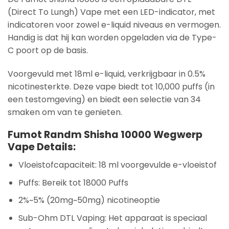
(Direct To Lungh) Vape met een LED-indicator, met
indicatoren voor zowel e-liquid niveaus en vermogen.
Handig is dat hij kan worden opgeladen via de Type-
C poort op de basis.
Voorgevuld met 18ml e-liquid, verkrijgbaar in 0.5%
nicotinesterkte. Deze vape biedt tot 10,000 puffs (in
een testomgeving) en biedt een selectie van 34
smaken om van te genieten.
Fumot Randm Shisha 10000 Wegwerp
Vape Details:
Vloeistofcapaciteit: 18 ml voorgevulde e-vloeistof
Puffs: Bereik tot 18000 Puffs
2%~5% (20mg~50mg) nicotineoptie
Sub-Ohm DTL Vaping: Het apparaat is speciaal