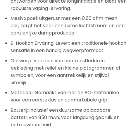
ontworpen voor directe longinhalatie en biedt een
robuuste vaping-ervaring.
Mesh Spoel: Uitgerust met een 0,60 ohm mesh
coil, zorgt het voor een ruime luchtstroom en een
aanzienlijke dampproductie.
E-Hookah Ervaring: Levert een traditionele hookah
sensatie in een handig wegwerpformaat.
Ontwerp: Voorzien van een kunstlederen
bekleding met reliëf en kleine pictogrammen of
symbolen, voor een aantrekkelijk en stijlvol
uiterlijk.
Materiaal: Gemaakt van leer en PC-materialen
voor een eersteklas en comfortabele grip.
Batterij: Inclusief een duurzame oplaadbare
batterij van 850 mAh, voor langdurig gebruik en
betrouwbaarheid.