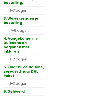
bestelling.
↓1-3 dagen
3. We verzenden je
bestelling
↓7-9 dagen
4. Aangekomen in
Duitsland en
beginnen met
inklaren
↓1-2 dagen
5. Klaar bij de douane,
vervoerd naar DHL
Paket
↓1-3 dagen
6. Geleverd