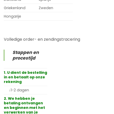
Griekenland
Zweden
Hongarije
Volledige order- en zendingstracering
Stappen en
procestijd
1. U dient de bestelling
in en betaalt op onze
rekening
↓1-2 dagen
2. We hebben je
betaling ontvangen
en beginnen met het
verwerken van je