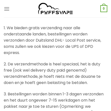
Overslaan
naar
0
inhoud
1. We bieden gratis verzending naar alle
onderstaande landen, bestellingen worden
verzonden door Duitsland DHL- Local Post service,
soms zullen we ook kiezen voor de UPS of DPD
express.
2. De verzendmethode is heel speciaal, het is duty
free (ook wel delivery duty paid genoemd)
verzendmethode, je hoeft niets met de douane te
doen en je hoeft geen belasting te betalen.
3. Bestellingen worden binnen 1-3 dagen verzonden
en het duurt ongeveer 7-15 werkdagen om het
pakket naar je toe te sturen (Opmerking: we