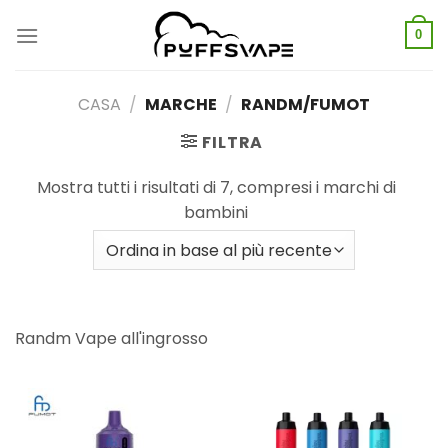
Vai
al
0
contenuto
CASA
/
MARCHE
/
RANDM/FUMOT
FILTRA
Mostra tutti i risultati di 7, compresi i marchi di
bambini
Randm Vape all'ingrosso