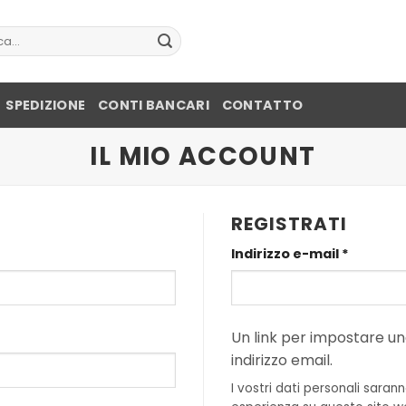
:
SPEDIZIONE
CONTI BANCARI
CONTATTO
IL MIO ACCOUNT
REGISTRATI
to
Richiest
Indirizzo e-mail
*
Un link per impostare un
indirizzo email.
I vostri dati personali sarann