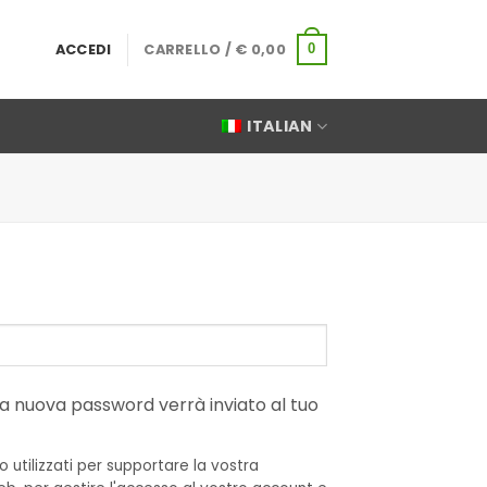
ACCEDI
CARRELLO /
€
0,00
0
ITALIAN
o
a nuova password verrà inviato al tuo
o utilizzati per supportare la vostra