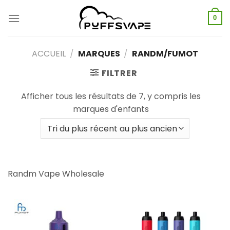
Skip
to
0
content
ACCUEIL
/
MARQUES
/
RANDM/FUMOT
FILTRER
Afficher tous les résultats de 7, y compris les
marques d'enfants
Randm Vape Wholesale