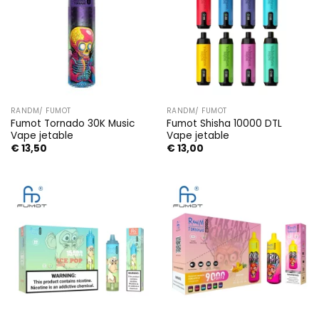
RANDM/ FUMOT
RANDM/ FUMOT
Fumot Tornado 30K Music
Fumot Shisha 10000 DTL
Vape jetable
Vape jetable
€
13,50
€
13,00