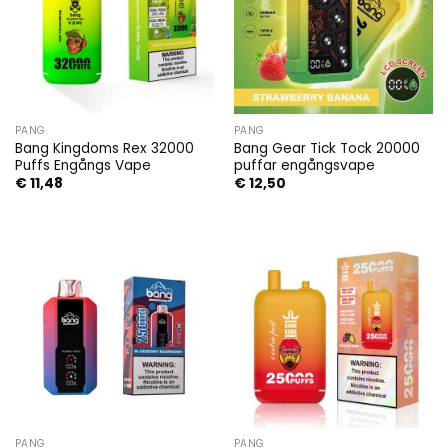
PANG
PANG
Bang Kingdoms Rex 32000
Bang Gear Tick Tock 20000
Puffs Engångs Vape
puffar engångsvape
€
11,48
€
12,50
PANG
PANG