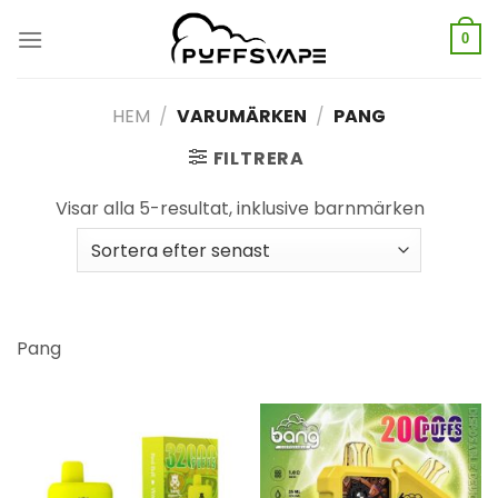
Hoppa
till
0
innehåll
HEM
/
VARUMÄRKEN
/
PANG
FILTRERA
Visar alla 5-resultat, inklusive barnmärken
Pang