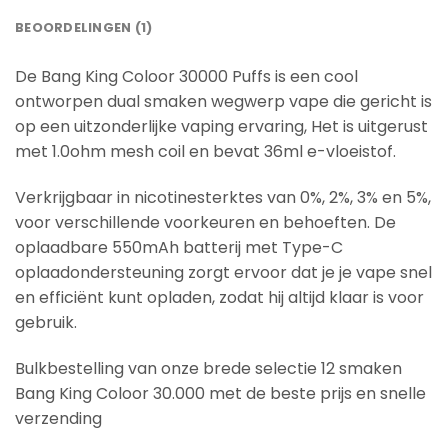
BEOORDELINGEN (1)
De Bang King Coloor 30000 Puffs is een cool
ontworpen dual smaken wegwerp vape die gericht is
op een uitzonderlijke vaping ervaring, Het is uitgerust
met 1.0ohm mesh coil en bevat 36ml e-vloeistof.
Verkrijgbaar in nicotinesterktes van 0%, 2%, 3% en 5%,
voor verschillende voorkeuren en behoeften. De
oplaadbare 550mAh batterij met Type-C
oplaadondersteuning zorgt ervoor dat je je vape snel
en efficiënt kunt opladen, zodat hij altijd klaar is voor
gebruik.
Bulkbestelling van onze brede selectie 12 smaken
Bang King Coloor 30.000 met de beste prijs en snelle
verzending