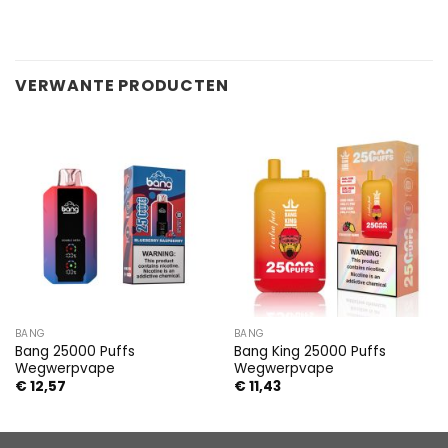
VERWANTE PRODUCTEN
BANG
BANG
Bang 25000 Puffs
Bang King 25000 Puffs
Wegwerpvape
Wegwerpvape
€
12,57
€
11,43