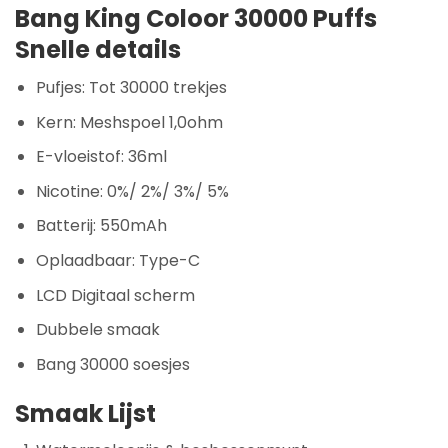
Bang King Coloor 30000 Puffs
Snelle details
Pufjes: Tot 30000 trekjes
Kern: Meshspoel 1,0ohm
E-vloeistof: 36ml
Nicotine: 0%/ 2%/ 3%/ 5%
Batterij: 550mAh
Oplaadbaar: Type-C
LCD Digitaal scherm
Dubbele smaak
Bang 30000 soesjes
Smaak Lijst