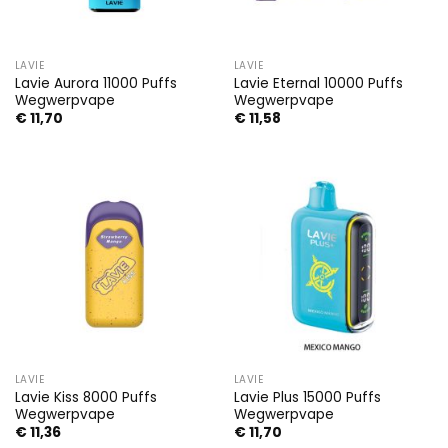
LAVIE
LAVIE
Lavie Aurora 11000 Puffs
Lavie Eternal 10000 Puffs
Wegwerpvape
Wegwerpvape
€
11,70
€
11,58
LAVIE
LAVIE
Lavie Kiss 8000 Puffs
Lavie Plus 15000 Puffs
Wegwerpvape
Wegwerpvape
€
11,36
€
11,70