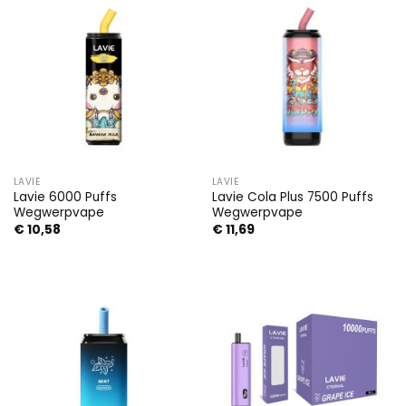
LAVIE
LAVIE
Lavie 6000 Puffs
Lavie Cola Plus 7500 Puffs
Wegwerpvape
Wegwerpvape
€
10,58
€
11,69