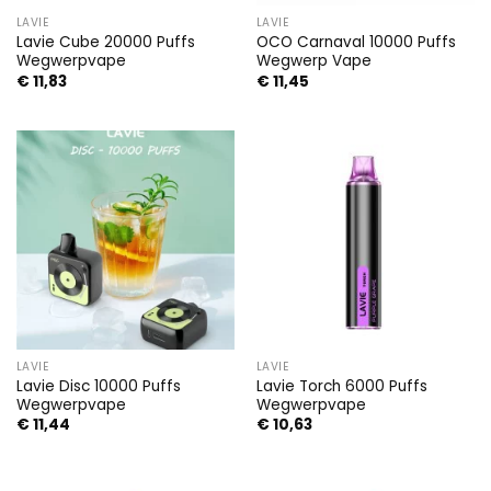
LAVIE
LAVIE
Lavie Cube 20000 Puffs
OCO Carnaval 10000 Puffs
Wegwerpvape
Wegwerp Vape
€
11,83
€
11,45
LAVIE
LAVIE
Lavie Disc 10000 Puffs
Lavie Torch 6000 Puffs
Wegwerpvape
Wegwerpvape
€
11,44
€
10,63