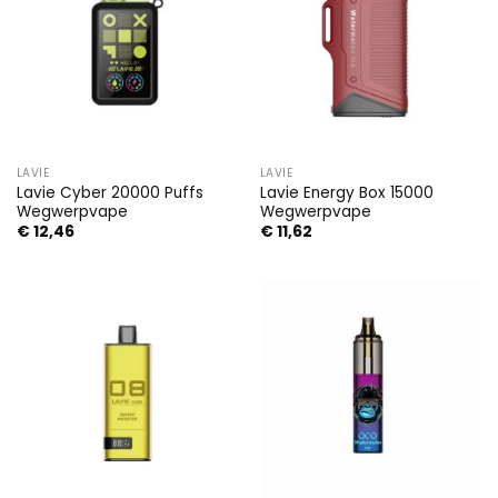
LAVIE
LAVIE
Lavie Cyber 20000 Puffs
Lavie Energy Box 15000
Wegwerpvape
Wegwerpvape
€
12,46
€
11,62