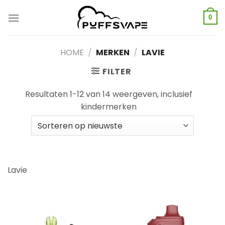
Overslaan
naar
0
inhoud
HOME
/
MERKEN
/
LAVIE
FILTER
Resultaten 1-12 van 14 weergeven, inclusief
kindermerken
Lavie