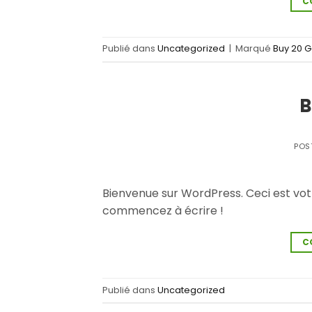
C
Publié dans
Uncategorized
|
Marqué
Buy 20 G
B
POS
Bienvenue sur WordPress. Ceci est votr
commencez à écrire !
C
Publié dans
Uncategorized