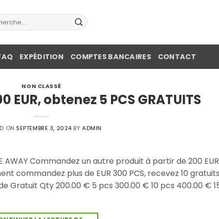
erche
FAQ
EXPÉDITION
COMPTES BANCAIRES
CONTACT
NON CLASSÉ
00 EUR, obtenez 5 PCS GRATUITS
ED ON
SEPTEMBRE 3, 2024
BY
ADMIN
 AWAY Commandez un autre produit à partir de 200 EUR
ment commandez plus de EUR 300 PCS, recevez 10 gratuits
nde Gratuit Qty 200.00 € 5 pcs 300.00 € 10 pcs 400.00 € 1