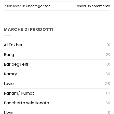
Pubblicato in
Uncategorized
Lascia un commento
MARCHE DI PRODOTTI
Al Fakher
(1)
Bang
(5)
Bar degli elfi
(1)
Kamry
(0)
Lavie
(14)
Randm/ Fumot
(7)
Pacchetto selezionato
(0)
Uwin
(1)