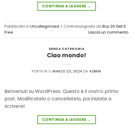
CONTINUA A LEGGERE
→
Pubblicato in
Uncategorized
|
Contrassegnato da
Buy 20 Get 5
Free
Lascia un commento
SENZA CATEGORIA
Ciao mondo!
POSTATA IL
MARZO 23, 2024
DA
ADMIN
Benvenuti su WordPress. Questo è il vostro primo
post. Modificatelo o cancellatelo, poi iniziate a
scrivere!
CONTINUA A LEGGERE
→