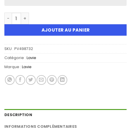
Quantité Lavie Cube 20000 Puffs Disposable Vape
AJOUTER AU PANIER
SKU :
PV498732
Catégorie :
Lavie
Marque :
Lavie
DESCRIPTION
INFORMATIONS COMPLÉMENTAIRES