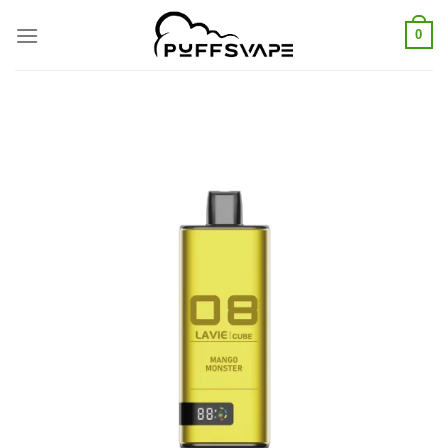
Skip
to
0
content