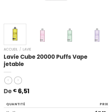
ACCUEIL
/
LAVIE
Lavie Cube 20000 Puffs Vape
jetable
De
6,51
€
QUANTITÉ
PRIX
€