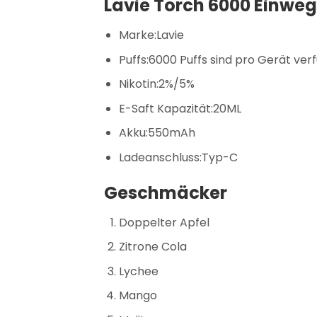
Lavie Torch 6000 Einweg
Marke:Lavie
Puffs:6000 Puffs sind pro Gerät ver
Nikotin:2%/5%
E-Saft Kapazität:20ML
Akku:550mAh
Ladeanschluss:Typ-C
Geschmäcker
Doppelter Apfel
Zitrone Cola
Lychee
Mango