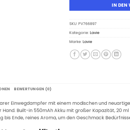
IN DEN
SKU:
PV766897
Kategorie:
Lavie
Marke:
Lavie
IONEN
BEWERTUNGEN (0)
adbarer Einwegdampfer mit einem modischen und neuartig
 Hand. Built-in 550mAh Akku mit großer Kapazität, 20 ml 
 bis Ende, reines Aroma, um den Geschmack Bedürfnisse 