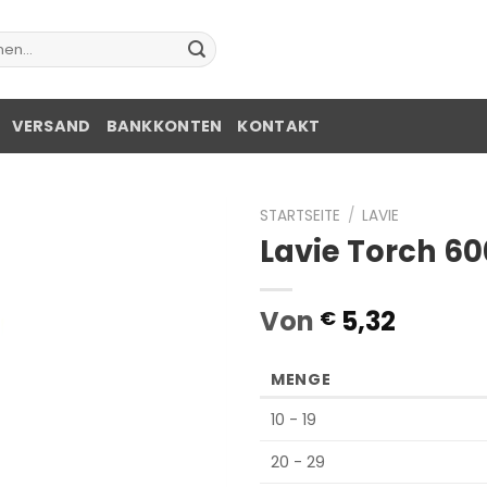
e
VERSAND
BANKKONTEN
KONTAKT
STARTSEITE
/
LAVIE
Lavie Torch 6
Von
5,32
€
MENGE
10 - 19
20 - 29