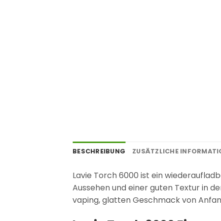
BESCHREIBUNG
ZUSÄTZLICHE INFORMAT
Lavie Torch 6000 ist ein wiederaufl
Aussehen und einer guten Textur in der
vaping, glatten Geschmack von Anfang