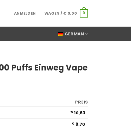
ANMELDEN
WAGEN /
€
0,00
0
GERMAN
000 Puffs Einweg Vape
PREIS
€
10,63
€
8,70