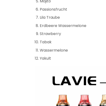
Mojito
Passionsfrucht
Lila Traube
Erdbeere Wassermelone
Strawberry
Tabak
Wassermelone
Yakult