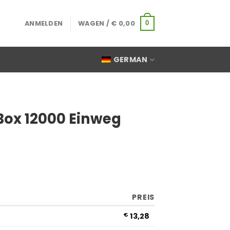
ANMELDEN
WAGEN /
€
0,00
0
GERMAN
Box 12000 Einweg
PREIS
€
13,28