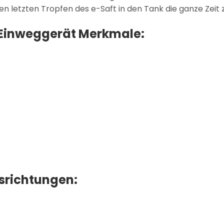
den letzten Tropfen des e-Saft in den Tank die ganze Zeit
0 Einweggerät Merkmale:
richtungen: