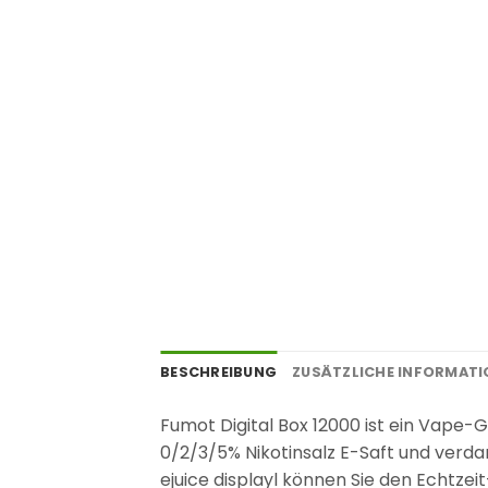
BESCHREIBUNG
ZUSÄTZLICHE INFORMAT
Fumot Digital Box 12000 ist ein Vape-G
0/2/3/5% Nikotinsalz E-Saft und verda
ejuice displayl können Sie den Echtz