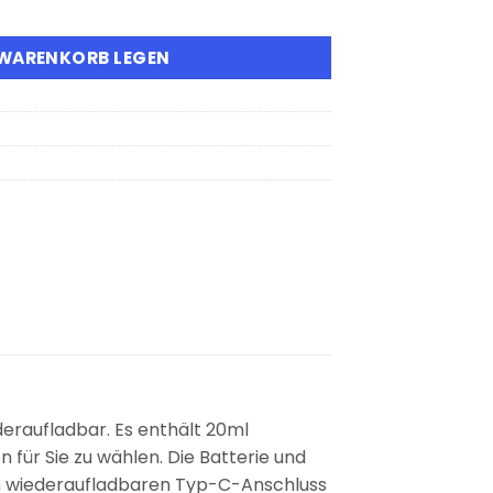
isposable Vape Menge
 WARENKORB LEGEN
deraufladbar. Es enthält 20ml
für Sie zu wählen. Die Batterie und
nem wiederaufladbaren Typ-C-Anschluss