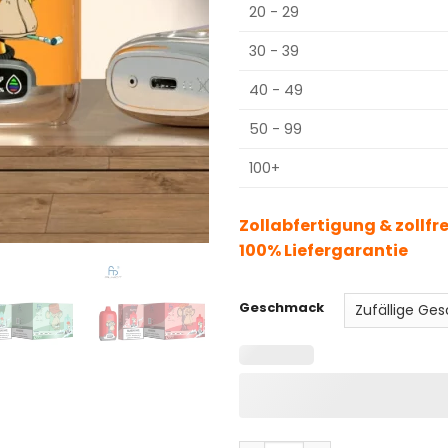
20 - 29
30 - 39
40 - 49
50 - 99
100+
Zollabfertigung & zollfr
100% Liefergarantie
Geschmack