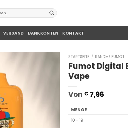
e
VERSAND
BANKKONTEN
KONTAKT
STARTSEITE
/
RANDM/ FUMOT
Fumot Digital 
Vape
Von
7,96
€
MENGE
10 - 19