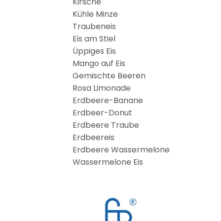
Kirsche
Kühle Minze
Traubeneis
Eis am Stiel
Üppiges Eis
Mango auf Eis
Gemischte Beeren
Rosa Limonade
Erdbeere-Banane
Erdbeer-Donut
Erdbeere Traube
Erdbeereis
Erdbeere Wassermelone
Wassermelone Eis